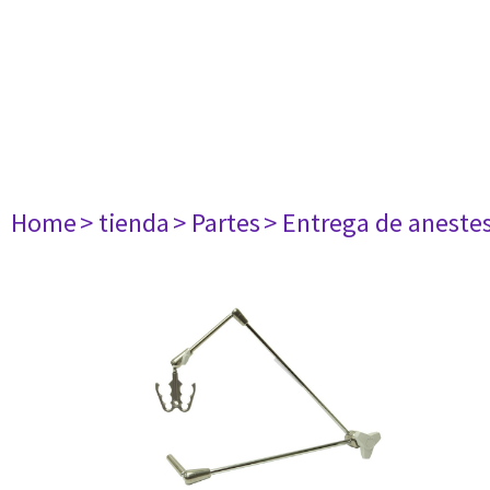
Home
> tienda
> Partes
> Entrega de aneste